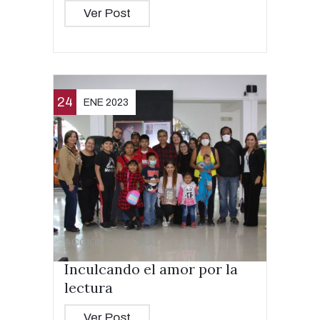
Ver Post
24
ENE 2023
ACCIÓN CULTURAL
Inculcando el amor por la
lectura
Ver Post