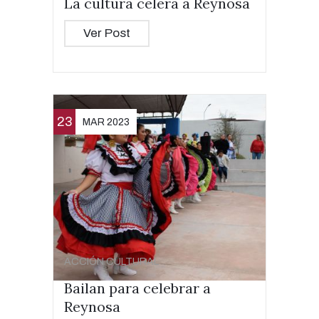
La cultura celera a Reynosa
Ver Post
23
MAR 2023
ACCIÓN CULTURAL
Bailan para celebrar a
Reynosa