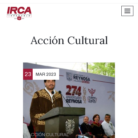
men
Acción Cultural
23
MAR 2023
ACCIÓN CULTURAL