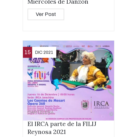
Miércoles de Danzón
Ver Post
15
DIC 2021
CARTELERA
El IRCA parte de la FILIJ
Reynosa 2021