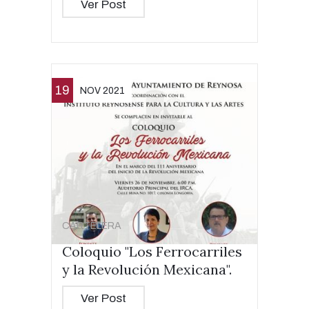
Ver Post
19
NOV 2021
CARTELERA
Coloquio "Los Ferrocarriles
y la Revolución Mexicana".
Ver Post