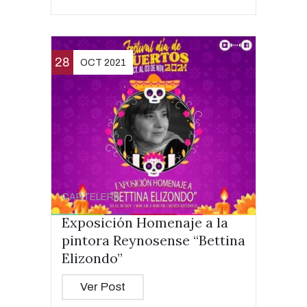
28
OCT 2021
CARTELERA
Exposición Homenaje a la
pintora Reynosense “Bettina
Elizondo”
Ver Post