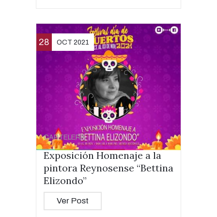
28
OCT 2021
CARTELERA
Exposición Homenaje a la
pintora Reynosense “Bettina
Elizondo”
Ver Post