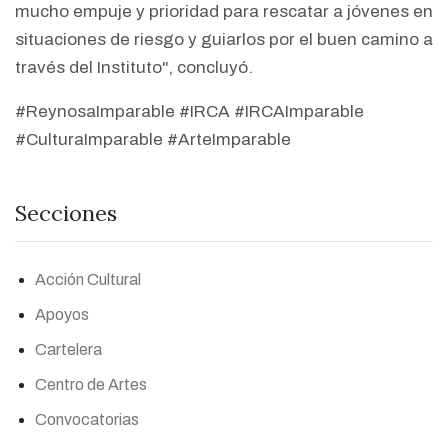
mucho empuje y prioridad para rescatar a jóvenes en
situaciones de riesgo y guiarlos por el buen camino a
través del Instituto", concluyó.
#ReynosaImparable #IRCA #IRCAImparable
#CulturaImparable #ArteImparable
Secciones
Acción Cultural
Apoyos
Cartelera
Centro de Artes
Convocatorias