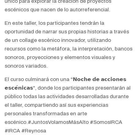
único para explorar la creación de proyectos
escénicos que nacen de lo autorreferencial.
En este taller, los participantes tendrán la
oportunidad de narrar sus propias historias a través
de un collage escénico innovador, utilizando
recursos como la metáfora, la interpretación, bancos
sonoros, proyecciones y elementos visuales y
sonoros variados.
El curso culminará con una "𝗡𝗼𝗰𝗵𝗲 𝗱𝗲 𝗮𝗰𝗰𝗶𝗼𝗻𝗲𝘀
𝗲𝘀𝗰𝗲́𝗻𝗶𝗰𝗮𝘀", donde los participantes presentarán al
público todas las actividades desarrolladas durante
el taller, compartiendo así sus experiencias
personales transformadas en arte
escénico.#JuntosVolamosMásAlto #SomosIRCA
#IRCA #Reynosa