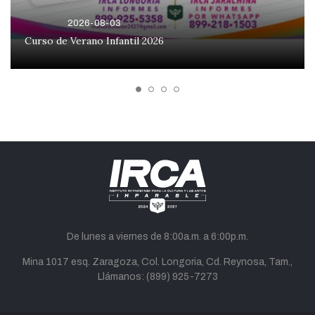
2026-08-03
Curso de Verano Infantil 2026
De lunes a viernes de 8:00a.m. a 6:00p.m.
Mina 1017 esq. Zaragoza, Col. Longoria, Cd. Reynosa, Tam.,
Llámanos:
(899) 925-7273