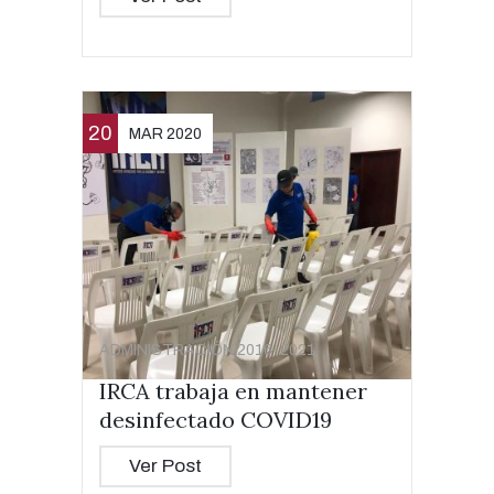
20
MAR 2020
ADMINISTRACIÓN 2016-2021
IRCA trabaja en mantener
desinfectado COVID19
Ver Post