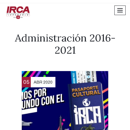
men
Administración 2016-
2021
05
ABR 2020