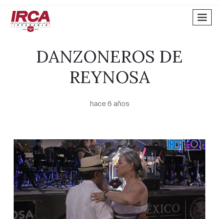
men
DANZONEROS DE
REYNOSA
hace 6 años