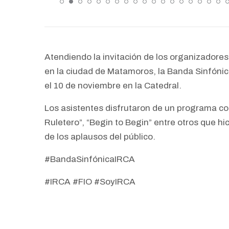
Atendiendo la invitación de los organizadores
en la ciudad de Matamoros, la Banda Sinfónic
el 10 de noviembre en la Catedral.
Los asistentes disfrutaron de un programa 
Ruletero”, “Begin to Begin” entre otros que h
de los aplausos del público.
#BandaSinfónicaIRCA
#IRCA #FIO #SoyIRCA