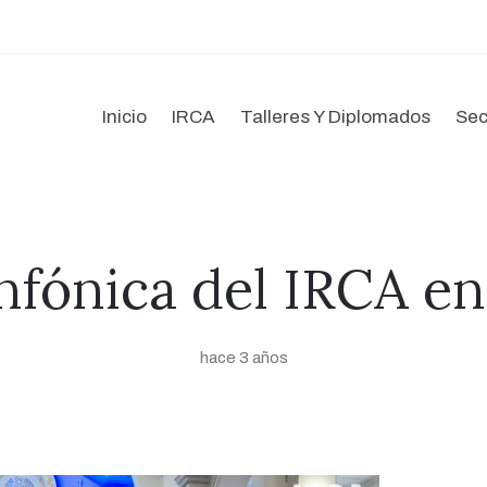
Inicio
IRCA
Talleres Y Diplomados
Sec
nfónica del IRCA 
hace 3 años