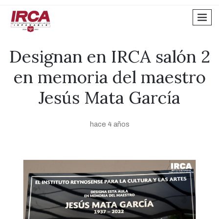
men
Designan en IRCA salón 2
en memoria del maestro
Jesús Mata García
hace 4 años