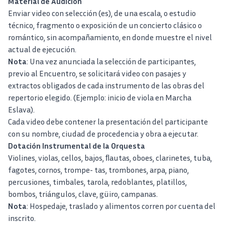
Material de Audición
Enviar video con selección (es), de una escala, o estudio
técnico, fragmento o exposición de un concierto clásico o
romántico, sin acompañamiento, en donde muestre el nivel
actual de ejecución.
Nota
: Una vez anunciada la selección de participantes,
previo al Encuentro, se solicitará video con pasajes y
extractos obligados de cada instrumento de las obras del
repertorio elegido. (Ejemplo: inicio de viola en Marcha
Eslava).
Cada video debe contener la presentación del participante
con su nombre, ciudad de procedencia y obra a ejecutar.
Dotación Instrumental de la Orquesta
Violines, violas, cellos, bajos, ﬂautas, oboes, clarinetes, tuba,
fagotes, cornos, trompe- tas, trombones, arpa, piano,
percusiones, timbales, tarola, redoblantes, platillos,
bombos, triángulos, clave, güiro, campanas.
Nota
: Hospedaje, traslado y alimentos corren por cuenta del
inscrito.