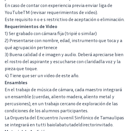
En caso de contar con experiencia previa enviar liga de
YouTubeTM (revisar requerimientos de video).
Este requisito n o e s restrictivo de aceptación o eliminación.
Requerimientos de Video
1) Ser grabado con cámara fija (tripié o similar)
2) Presentarse con nombre, edad, instrumento que toca y a
qué agrupación pertenece
3) Buena calidad d e imagen y audio. Deberá apreciarse bien
el rostro del aspirante y escucharse con claridadla voz y la
pieza que toque.
4) Tiene que ser un video de este año.
Ensambles
En el trabajo de música de cámara, cada maestro integrará
un ensamble (cuerdas, aliento madera, aliento metal y
percusiones), en un trabajo cercano de exploración de las
condiciones de los alumnos participantes.
La Orquesta del Encuentro Juvenil Sinfónico de Tamaulipas
se integrará en tutti baiolabatutadeldirectorinvitado.