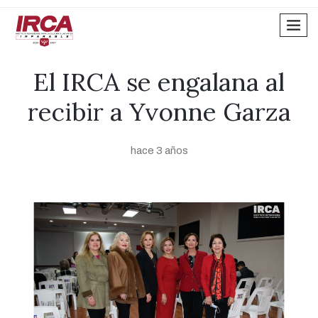
men
El IRCA se engalana al
recibir a Yvonne Garza
hace 3 años