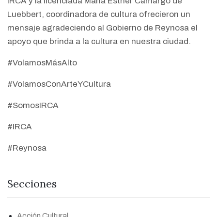
IRCA y la licenciada María Esther Camargo de
Luebbert, coordinadora de cultura ofrecieron un
mensaje agradeciendo al Gobierno de Reynosa el
apoyo que brinda a la cultura en nuestra ciudad.
#VolamosMásAlto
#VolamosConArteYCultura
#SomosIRCA
#IRCA
#Reynosa
Secciones
Acción Cultural